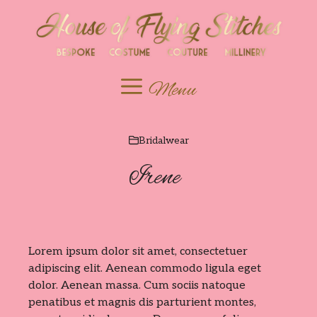
Skip
to
content
Menu
Bridalwear
Irene
Lorem ipsum dolor sit amet, consectetuer
adipiscing elit. Aenean commodo ligula eget
dolor. Aenean massa. Cum sociis natoque
penatibus et magnis dis parturient montes,