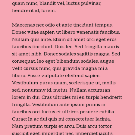
quam nunc, blandit vel, luctus pulvinar,
hendrerit id, lorem.
Maecenas nec odio et ante tincidunt tempus.
Donec vitae sapien ut libero venenatis faucibus.
Nullam quis ante. Etiam sit amet orci eget eros
faucibus tincidunt. Duis leo. Sed fringilla mauris
sit amet nibh. Donec sodales sagittis magna. Sed
consequat, leo eget bibendum sodales, augue
velit cursus nunc, quis gravida magna mi a
libero. Fusce vulputate eleifend sapien.
Vestibulum purus quam, scelerisque ut, mollis
sed, nonummy id, metus. Nullam accumsan
lorem in dui. Cras ultricies mi eu turpis hendrerit
fringilla. Vestibulum ante ipsum primis in
faucibus orci luctus et ultrices posuere cubilia
Curae; In ac dui quis mi consectetuer lacinia.
Nam pretium turpis et arcu. Duis arcu tortor,
suscipit eget, imperdiet nec, imperdiet iaculis,