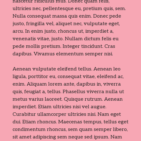
nascetur ridiculus mus. Donec quam felis,
ultricies nec, pellentesque eu, pretium quis, sem.
Nulla consequat massa quis enim. Donec pede
justo, fringilla vel, aliquet nec, vulputate eget,
arcu. In enim justo, rhoncus ut, imperdiet a,
venenatis vitae, justo. Nullam dictum felis eu
pede mollis pretium. Integer tincidunt. Cras
dapibus. Vivamus elementum semper nisi.
Aenean vulputate eleifend tellus. Aenean leo
ligula, porttitor eu, consequat vitae, eleifend ac,
enim. Aliquam lorem ante, dapibus in, viverra
quis, feugiat a, tellus. Phasellus viverra nulla ut
metus varius laoreet. Quisque rutrum. Aenean
imperdiet. Etiam ultricies nisi vel augue.
Curabitur ullamcorper ultricies nisi. Nam eget
dui. Etiam rhoncus. Maecenas tempus, tellus eget
condimentum rhoncus, sem quam semper libero,
sit amet adipiscing sem neque sed ipsum. Nam